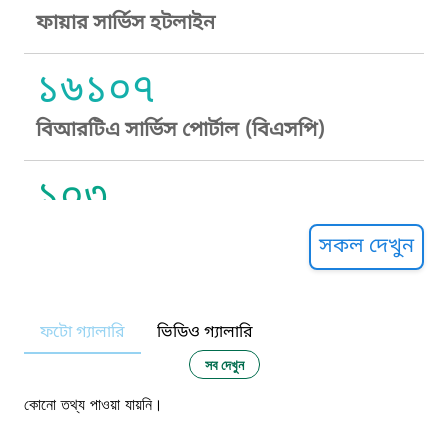
ফায়ার সার্ভিস হটলাইন
১৬১০৭
বিআরটিএ সার্ভিস পোর্টাল (বিএসপি)
১০৩
সুপ্রীম কোর্ট হেল্পলাইন
সকল দেখুন
১০৯
ফটো গ্যালারি
ভিডিও গ্যালারি
নারী ও শিশু নির্যাতন প্রতিরোধ
সব দেখুন
১০৬
কোনো তথ্য পাওয়া যায়নি।