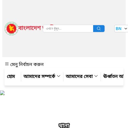
বাংলাদেশ জাতীয় তথ্য বাতায়ন
BN
দেখুন
মেনু নির্বাচন করুন
আমাদের সম্পর্কে
আমাদের সেবা
ঊর্ধ্বতন অফ
থানা