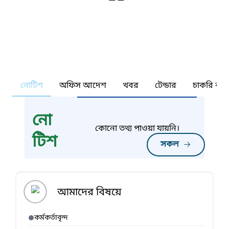
নোটিশ
অফিস আদেশ
খবর
টেন্ডার
চাকরি কর্ন
নো
কোনো তথ্য পাওয়া যায়নি।
টিশ
সকল
আমাদের বিষয়ে
কর্মকর্তাবৃন্দ