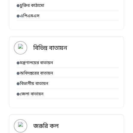
চুক্তির কাঠামো
এপিএমএস
বিভিন্ন বাতায়ন
মন্ত্রণালয়ের বাতায়ন
অধিদপ্তরের বাতায়ন
বিভাগীয় বাতায়ন
জেলা বাতায়ন
জরূরি কল