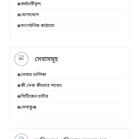
কর্মচারীবৃন্দ
যোগাযোগ
সাংগঠনিক কাঠামো
সেবাসমূহ
সেবার তালিকা
কী সেবা কীভাবে পাবেন
সিটিজেন চার্টার
সেবাকুঞ্জ