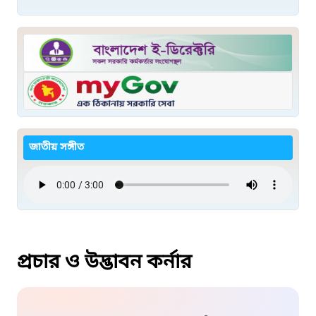
জাতীয় সঙ্গীত
প্রচার ও উদ্ভাবন কর্নার