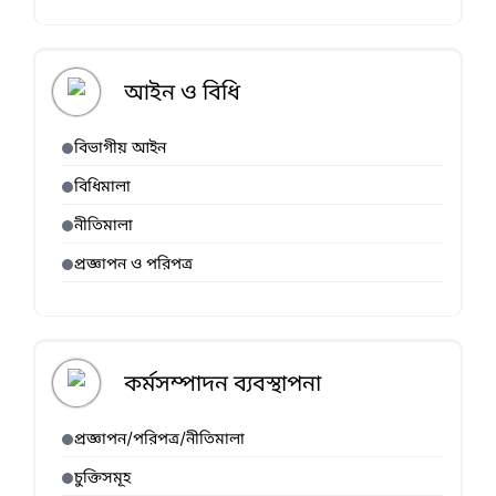
আইন ও বিধি
বিভাগীয় আইন
বিধিমালা
নীতিমালা
প্রজ্ঞাপন ও পরিপত্র
কর্মসম্পাদন ব্যবস্থাপনা
প্রজ্ঞাপন/পরিপত্র/নীতিমালা
চুক্তিসমূহ