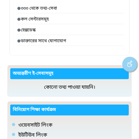
৩৩৩ থেকে তথ্য-সেবা
কল সেন্টারসমূহ
হেল্পডেস্ক
ডাক্তারের সাথে যোগাযোগ
অভ্যন্তরীণ ই-সেবাসমূহ
কোনো তথ্য পাওয়া যায়নি।
বিনিয়োগ শিক্ষা কার্যক্রম
ওয়েবসাইট লিংক
ইউটিউব লিংক